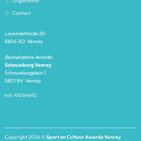
Organisatie
Contact
Lavendelheide 20
5804 XD Venray
Bezoekadres Awards:
Schouwburg Venray
Schouwburgplein 1
5801 BV Venray
kvk: 41064692
Copyright 2026 ©
Sport en Cultuur Awards Venray