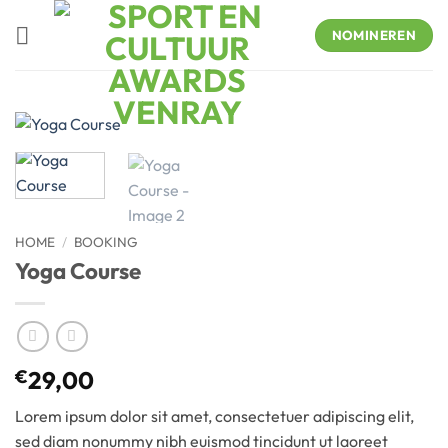
Skip
to
NOMINEREN
content
HOME
/
BOOKING
Yoga Course
€
29,00
Lorem ipsum dolor sit amet, consectetuer adipiscing elit,
sed diam nonummy nibh euismod tincidunt ut laoreet