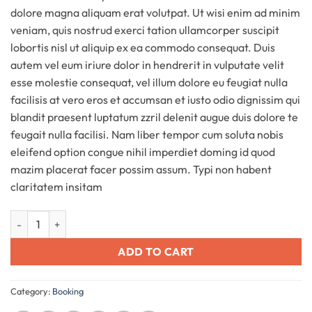
dolore magna aliquam erat volutpat. Ut wisi enim ad minim
veniam, quis nostrud exerci tation ullamcorper suscipit
lobortis nisl ut aliquip ex ea commodo consequat. Duis
autem vel eum iriure dolor in hendrerit in vulputate velit
esse molestie consequat, vel illum dolore eu feugiat nulla
facilisis at vero eros et accumsan et iusto odio dignissim qui
blandit praesent luptatum zzril delenit augue duis dolore te
feugait nulla facilisi. Nam liber tempor cum soluta nobis
eleifend option congue nihil imperdiet doming id quod
mazim placerat facer possim assum. Typi non habent
claritatem insitam
Yoga Course quantity
ADD TO CART
Category:
Booking